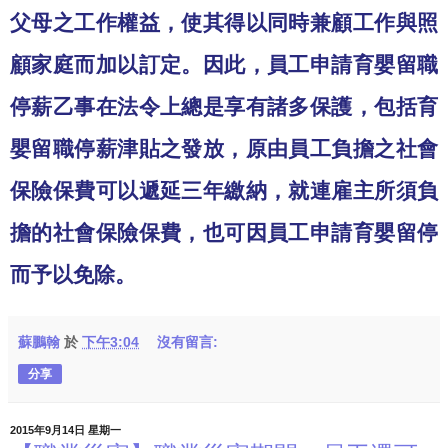
父母之工作權益，使其得以同時兼顧工作與照
顧家庭而加以訂定。因此，員工申請育嬰留職
停薪乙事在法令上總是享有諸多保護，包括育
嬰留職停薪津貼之發放，原由員工負擔之社會
保險保費可以遞延三年繳納，就連雇主所須負
擔的社會保險保費，也可因員工申請育嬰留停
而予以免除。
蘇鵬翰
於
下午3:04
沒有留言:
分享
2015年9月14日 星期一