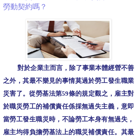
勞動契約嗎？
對於企業主而言，除了事業本體經營不善
之外，其最不樂見的事情莫過於勞工發生職業
災害了。從勞基法第
59
條的規定觀之，雇主對
於職災勞工的補償責任係採無過失主義，意即
當勞工發生職災時，不論勞工本身有無過失，
雇主均得負擔勞基法上的職災補償責任。其最