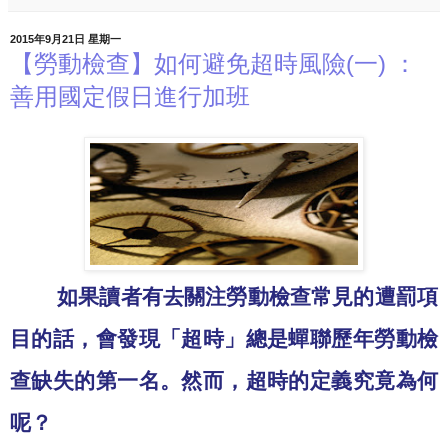
2015年9月21日 星期一
【勞動檢查】如何避免超時風險(一) ：
善用國定假日進行加班
如果讀者有去關注勞動檢查常見的遭罰項
目的話，會發現「超時」總是蟬聯歷年勞動檢
查缺失的第一名。然而，超時的定義究竟為何
呢？