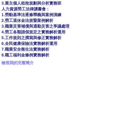
3.業主個人租稅規劃與分析實務班
人力資源勞工法律讀書會：
1.勞動基準法逐條釋義與案例演練
2.勞工退休金法規暨案例解析
3.職業災害補償與通勤災害之爭議處理
4.勞工各類請假規定之實務解析運用
5.工作規則之撰寫與修正實務解析
6.全民健康保險法實務解析運用
7.職業安全衛生法實務解析
8.職工福利金條例實務解析
檢視我的完整簡介