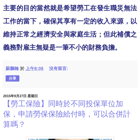
主要的目的當然就是希望勞工在發生職災無法
工作的當下，確保其享有一定的收入來源，以
維持正常之經濟安全與家庭生活；但此補償之
義務對雇主無疑是一筆不小的財務負擔。
蘇鵬翰
於
上午8:08
沒有留言:
分享
2015年9月27日 星期日
【勞工保險】同時於不同投保單位加
保，申請勞保保險給付時，可以合併計
算嗎？