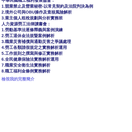
中華民國職工福利發展協會：
1.競業禁止及營業秘密-以常見契約及法院判決為例
2.境外公司與OBU操作及查核風險解析
3.業主個人租稅規劃與分析實務班
人力資源勞工法律讀書會：
1.勞動基準法逐條釋義與案例演練
2.勞工退休金法規暨案例解析
3.職業災害補償與通勤災害之爭議處理
4.勞工各類請假規定之實務解析運用
5.工作規則之撰寫與修正實務解析
6.全民健康保險法實務解析運用
7.職業安全衛生法實務解析
8.職工福利金條例實務解析
檢視我的完整簡介