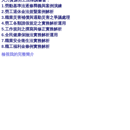
人力資源勞工法律讀書會：
1.勞動基準法逐條釋義與案例演練
2.勞工退休金法規暨案例解析
3.職業災害補償與通勤災害之爭議處理
4.勞工各類請假規定之實務解析運用
5.工作規則之撰寫與修正實務解析
6.全民健康保險法實務解析運用
7.職業安全衛生法實務解析
8.職工福利金條例實務解析
檢視我的完整簡介