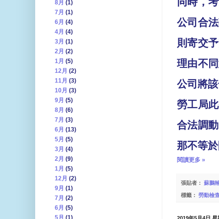
同時，考
8月
(1)
7月
(1)
公司合法
6月
(4)
4月
(4)
則寄交予
3月
(1)
2月
(2)
1月
(5)
理由不同
12月
(2)
11月
(3)
公司將該
10月
(3)
9月
(5)
勞工局此
8月
(6)
7月
(3)
合法調動
6月
(13)
5月
(5)
那不等於
3月
(4)
2月
(9)
閱讀更多 »
1月
(5)
12月
(2)
張貼者：
蘇鵬
9月
(1)
標籤：
勞動檢
7月
(2)
6月
(5)
5月
(1)
2019年5月4日 