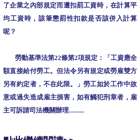
了企業之內部規定而遭扣罰工資時，在計算平
均工資時，該筆懲罰性扣款是否該併入計算
呢？
勞動基準法第
22
條第
2
項規定：「工資應全
額直接給付勞工。但法令另有規定或勞雇雙方
另有約定者，不在此限。」勞工如於工作中故
意或過失造成雇主損害，如有觸犯刑章者，雇
主可訴請司法機關辦理..........