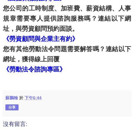
您公司的工時制度、加班費、薪資結構、人事
規章需要專人提供諮詢服務嗎？連結以下網
址，與勞資顧問預約面談。
《勞資顧問與企業主有約》
您有其他勞動法令問題需要解答嗎？連結以下
網址，獲得線上回覆
《勞動法令諮詢專區》
蘇鵬翰
於
下午6:44
分享
沒有留言: