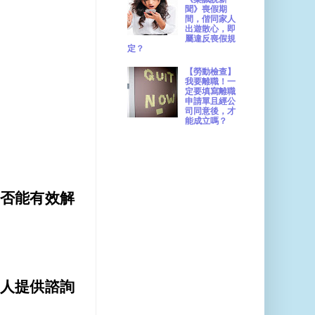
聞》喪假期
間，偕同家人
出遊散心，即
屬違反喪假規
定？
【勞動檢查】
我要離職！一
定要填寫離職
申請單且經公
司同意後，才
能成立嗎？
否能有效解
人提供諮詢