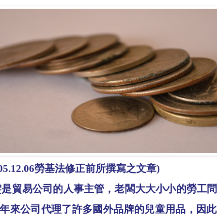
05.12.06
勞基法修正前所撰寫之文章
)
雯是貿易公司的人事主管，老闆大大小小的勞工
年來公司代理了許多國外品牌的兒童用品，因此