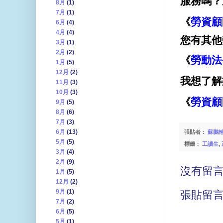
服務嗎？
8月
(1)
7月
(1)
《
勞資顧
6月
(4)
4月
(4)
您有其他
3月
(1)
2月
(2)
《
勞動法
1月
(5)
12月
(2)
我想了解
11月
(3)
10月
(3)
《
勞資顧
9月
(5)
8月
(6)
7月
(3)
6月
(13)
張貼者：
蘇鵬
5月
(5)
標籤：
工讀生
,
3月
(4)
2月
(9)
沒有留言
1月
(5)
12月
(2)
9月
(1)
張貼留
7月
(2)
6月
(5)
5月
(1)