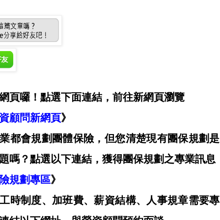
網頁囉！點選下面連結，前往新網頁瀏覽
資顧問新網頁
》
業都會規劃團體保險，但您清楚現有團保規劃是
題嗎？點選以下連結，獲得團保規劃之專業訊息
險規劃專區
》
工時制度、加班費、薪資結構、人事規章需要專