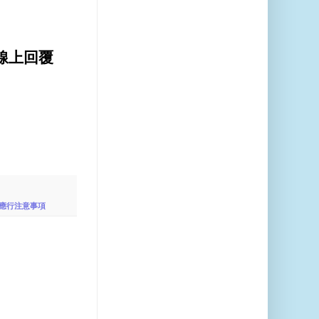
線上回覆
應行注意事項