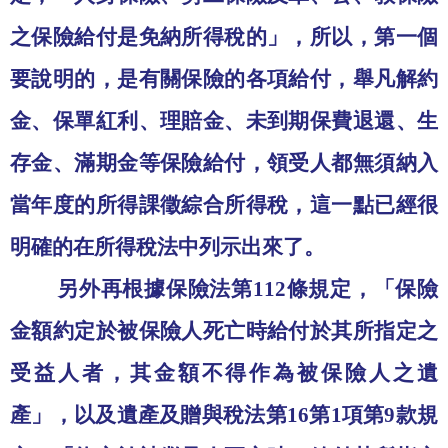
之保險給付是免納所得稅的」，所以，第一個
要說明的，是有關保險的各項給付，舉凡解約
金、保單紅利、理賠金、未到期保費退還、生
存金、滿期金等保險給付，領受人都無須納入
當年度的所得課徵綜合所得稅，這一點已經很
明確的在所得稅法中列示出來了。
另外再根據保險法第
112
條規定，「保險
金額約定於被保險人死亡時給付於其所指定之
受益人者，其金額不得作為被保險人之遺
產」，以及遺產及贈與稅法第
16
第
1
項第
9
款規