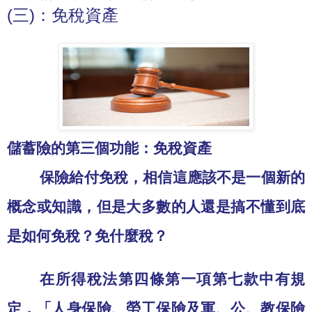
(三)：免稅資產
儲蓄險的第三個功能：免稅資產
保險給付免稅，相信這應該不是一個新的
概念或知識，但是大多數的人還是搞不懂到底
是如何免稅？免什麼稅？
在所得稅法第四條第一項第七款中有規
定，「人身保險、勞工保險及軍、公、教保險