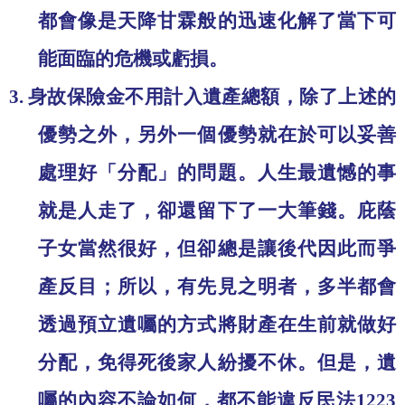
都會像是天降甘霖般的迅速化解了當下可
能面臨的危機或虧損。
3.
身故保險金不用計入遺產總額，除了上述的
優勢之外，另外一個優勢就在於可以妥善
處理好「分配」的問題。人生最遺憾的事
就是人走了，卻還留下了一大筆錢。庇蔭
子女當然很好，但卻總是讓後代因此而爭
產反目；所以，有先見之明者，多半都會
透過預立遺囑的方式將財產在生前就做好
分配，免得死後家人紛擾不休。但是，遺
囑的內容不論如何，都不能違反民法
1223