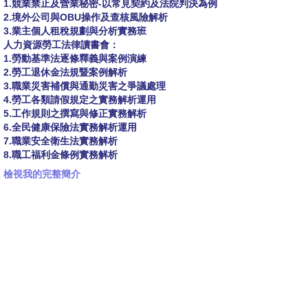
1.競業禁止及營業秘密-以常見契約及法院判決為例
2.境外公司與OBU操作及查核風險解析
3.業主個人租稅規劃與分析實務班
人力資源勞工法律讀書會：
1.勞動基準法逐條釋義與案例演練
2.勞工退休金法規暨案例解析
3.職業災害補償與通勤災害之爭議處理
4.勞工各類請假規定之實務解析運用
5.工作規則之撰寫與修正實務解析
6.全民健康保險法實務解析運用
7.職業安全衛生法實務解析
8.職工福利金條例實務解析
檢視我的完整簡介