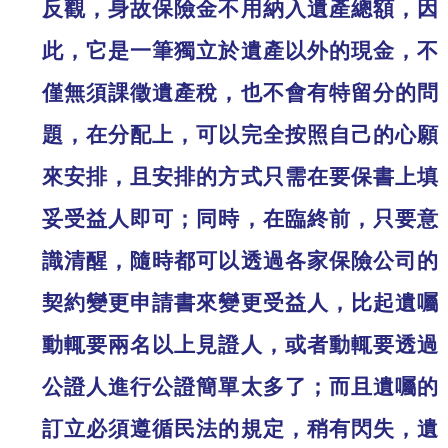
反觀，身故保險金不用納入遺產總額，因
此，它是一筆獨立於遺產以外的現金，不
僅無須課徵遺產稅，也不會有特留分的問
題，在分配上，可以完全按照自己的心願
來安排，且安排的方式只需在要保書上填
妥受益人即可；同時，在臨終前，只要意
識清醒，隨時都可以透過各家保險公司的
契約變更申請書來變更受益人，比起遺囑
動輒要兩名以上見證人，或者動輒要透過
公證人進行公證簡單太多了；而且遺囑的
訂立必須遵循民法的規定，稍有閃失，遺