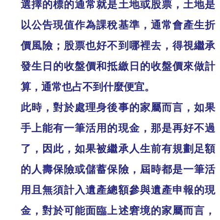
選擇的標的通常就是土地或股票，土地是
以公告現值作為課稅基準，通常會產生折
價風險；股票也好不到哪裡去，得視繼承
發生日的收盤價和抵繳日的收盤價來做計
算，通常也占不到什麼便宜。
此時，對於處理身後事的家屬而言，如果
手上能有一筆活用的現金，那是再好不過
了，因此，如果被繼承人生前有規劃足額
的人壽保險或儲蓄保險，屆時都是一筆活
用且無須計入遺產總額參與遺產申報的現
金，對於可能面臨上述窘境的家屬而言，