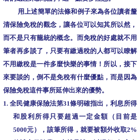
用上述簡單的法條和例子來為各位讀者釐
清保險免稅的觀念，讓各位可以知其所以然，
而不是只有籠統的概念。而免稅的好處就不用
筆者再多談了，只要有繳過稅的人都可以瞭解
不用繳稅是一件多麼快樂的事情！所以，接下
來要談的，倒不是免稅有什麼優點，而是因為
保險免稅這件事所延伸出來的優勢。
1.
全民健康保險法第
31
條明確指出，利息所得
和股利所得只要超過一定金額（目前是
5000
元），該筆所得，就要被額外收取
2%