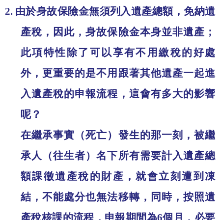
2.
由於身故保險金無須列入遺產總額，免納遺
產稅，因此，身故保險金本身並非遺產；
此項特性除了可以享有不用繳稅的好處
外，更重要的是不用跟著其他遺產一起進
入遺產稅的申報流程，這會有多大的影響
呢？
在繼承事實（死亡）發生的那一刻，被繼
承人（往生者）名下所有需要計入遺產總
額課徵遺產稅的財產，就會立刻遭到凍
結，不能處分也無法移轉，同時，按照遺
產稅核課的流程，申報期間為
6
個月，必要