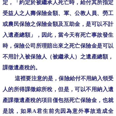
定，「約定於被繼承人死亡時，給付其所指定
受益人之人壽保險金額、軍、公教人員、勞工
或農民保險之保險金額及互助金，是可以不計
入遺產總額」，因此，當今天有死亡事故發生
時，保險公司所理賠出來之死亡保險金是可以
不用計入被保險人（被繼承人）之遺產總額，
課徵遺產稅的。
這裡要注意的是，保險給付不用納入領受
人的所得課徵綜所稅，但是，可以不用納入遺
產課徵遺產稅的項目僅包括死亡保險金，也就
是說，如果
A
君生前先因為意外事故造成全