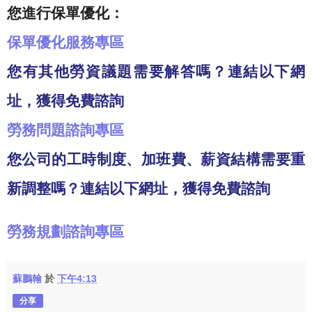
您進行保單優化：
保單優化服務專區
您有其他勞資議題需要解答嗎？連結以下網
址，獲得免費諮詢
勞務問題諮詢專區
您公司的工時制度、加班費、薪資結構需要重
新調整嗎？連結以下網址，獲得免費諮詢
勞務規劃諮詢專區
蘇鵬翰
於
下午4:13
分享