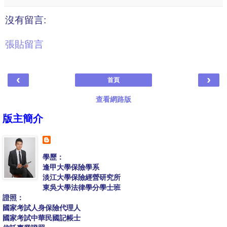
沒有留言:
張貼留言
‹
›
首頁
查看網路版
版主簡介
學歷：
逢甲大學保險學系
淡江大學保險經營研究所
東吳大學法律學分學士班
證照：
國家考試人身保險代理人
國家考試中華民國記帳士