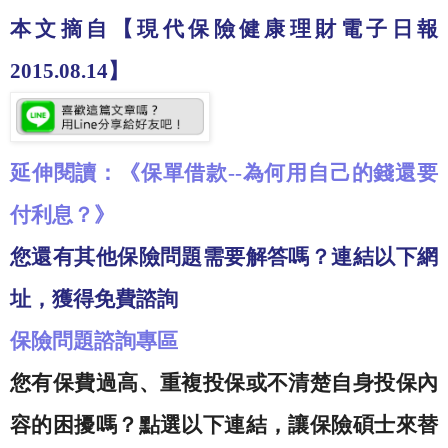
本文摘自
【現代保險健康理財電子日報
2015.08.14
】
延伸閱讀：《保單借款
--
為何用自己的錢還要
付利息？》
您還有其他保險問題需要解答嗎？連結以下網
址，獲得免費諮詢
保險問題諮詢專區
您有保費過高、重複投保或不清楚自身投保內
容的困擾嗎？點選以下連結，讓保險碩士來替