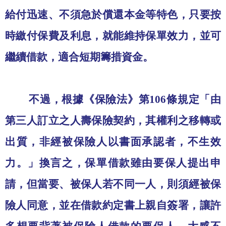
給付迅速、不須急於償還本金等特色，只要按
時繳付保費及利息，就能維持保單效力，並可
繼續借款，適合短期籌措資金。
不過，根據《保險法》第
106
條規定「由
第三人訂立之人壽保險契約，其權利之移轉或
出質，非經被保險人以書面承認者，不生效
力。」換言之，保單借款雖由要保人提出申
請，但當要、被保人若不同一人，則須經被保
險人同意，並在借款約定書上親自簽署，讓許